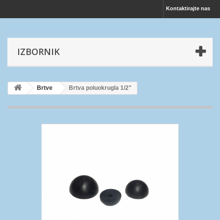
Kontaktirajte nas
IZBORNIK
Brtve
Brtva poluokrugla 1/2"