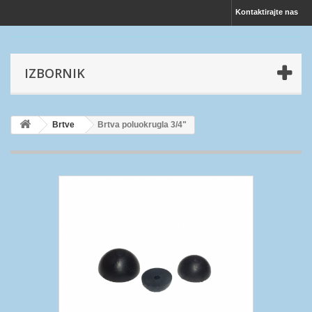
Kontaktirajte nas
IZBORNIK
Brtve
Brtva poluokrugla 3/4"