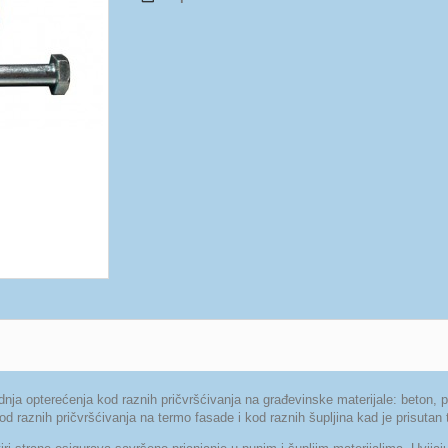
 opterećenja kod raznih pričvršćivanja na građevinske materijale: beton, p
od raznih pričvršćivanja na termo fasade i kod raznih šupljina kad je prisutan te