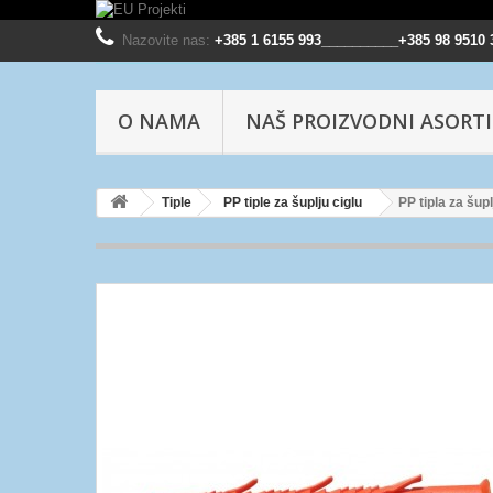
Nazovite nas:
+385 1 6155 993__________+385 98 9510 
O NAMA
NAŠ PROIZVODNI ASORT
Tiple
PP tiple za šuplju ciglu
PP tipla za šup