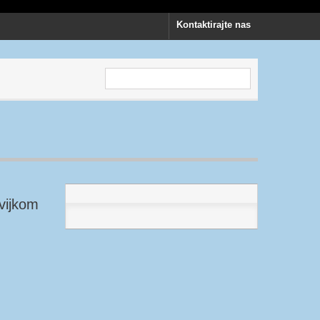
Kontaktirajte nas
 vijkom