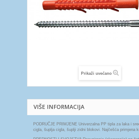
Prikaži uvećano
VIŠE INFORMACIJA
PODRUČJE PRIMJENE Univerzalna PP tipla za laka i srednja
cigla, šuplja cigla, šuplji zidni blokovi. Najčešća primjena k