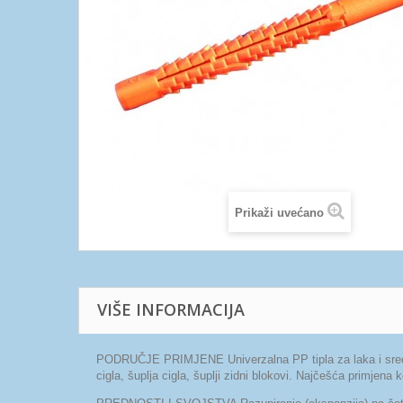
Prikaži uvećano
VIŠE INFORMACIJA
PODRUČJE PRIMJENE Univerzalna PP tipla za laka i srednja
cigla, šuplja cigla, šuplji zidni blokovi. Najčešća primjena k