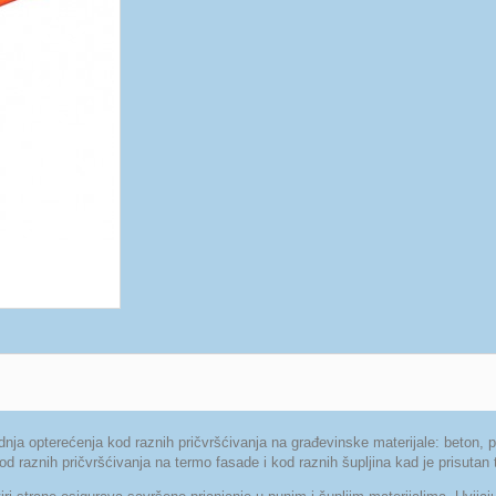
 opterećenja kod raznih pričvršćivanja na građevinske materijale: beton, p
od raznih pričvršćivanja na termo fasade i kod raznih šupljina kad je prisutan te