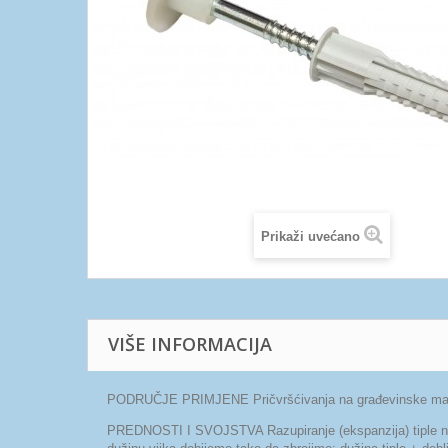
Prikaži uvećano
VIŠE INFORMACIJA
PODRUČJE PRIMJENE Pričvršćivanja na građevinske materijal
PREDNOSTI I SVOJSTVA Razupiranje (ekspanzija) tiple na čet