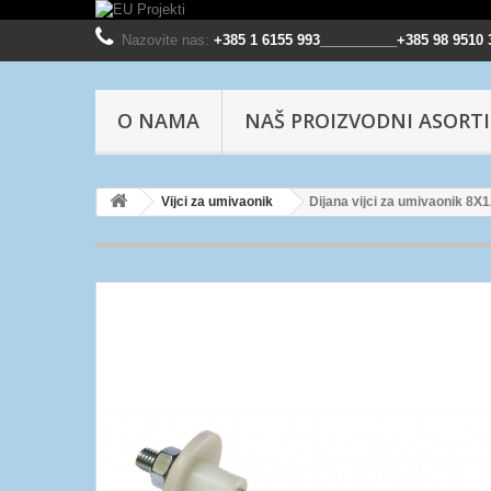
Nazovite nas:
+385 1 6155 993__________+385 98 9510 
O NAMA
NAŠ PROIZVODNI ASORT
Vijci za umivaonik
Dijana vijci za umivaonik 8X