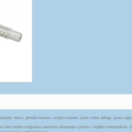
e: beton, prirodni kamen, umjetni kamen, pune zidne obloge, puna cigla, šup
iri strane osigurava savršeno prianjanje u punim i šupljim materijalima. Uvij